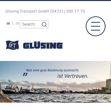
Glüsing Transport GmbH (04721) 590 77 70
DE
EN