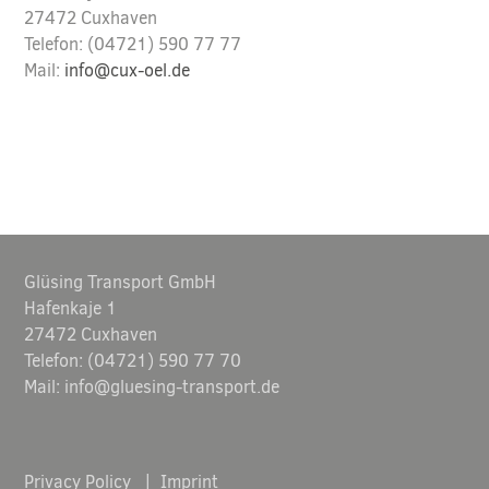
27472 Cuxhaven
Telefon: (04721) 590 77 77
Mail:
info@cux-oel.de
Glüsing Transport GmbH
Hafenkaje 1
27472 Cuxhaven
Telefon: (04721) 590 77 70
Mail:
info@gluesing-transport.de
Navigation
Privacy Policy
Imprint