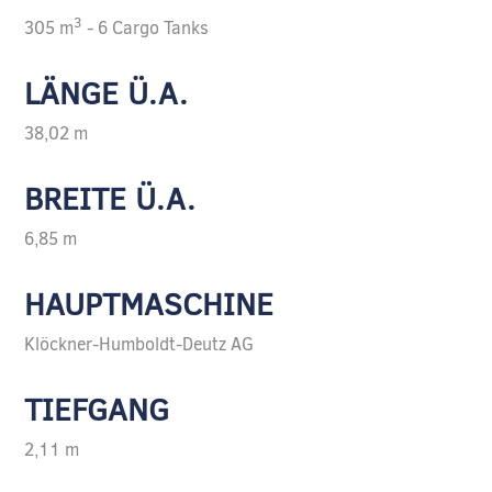
3
305 m
- 6 Cargo Tanks
LÄNGE Ü.A.
38,02 m
BREITE Ü.A.
6,85 m
HAUPTMASCHINE
Klöckner-Humboldt-Deutz AG
TIEFGANG
2,11 m