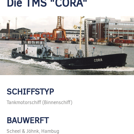
Die TMS "CORA"
SCHIFFSTYP
Tankmotorschiff (Binnenschiff)
BAUWERFT
Scheel & Jöhnk, Hambug