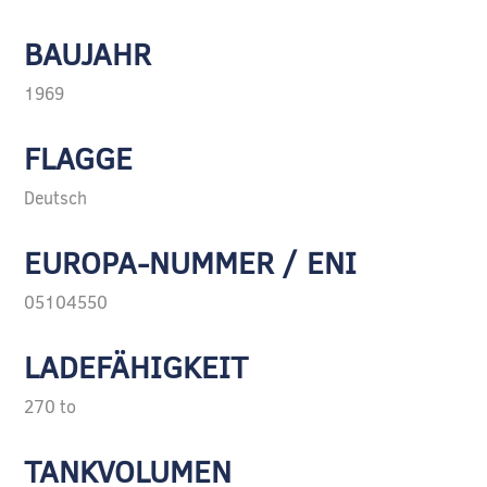
BAUJAHR
1969
FLAGGE
Deutsch
EUROPA-NUMMER / ENI
05104550
LADEFÄHIGKEIT
270 to
TANKVOLUMEN