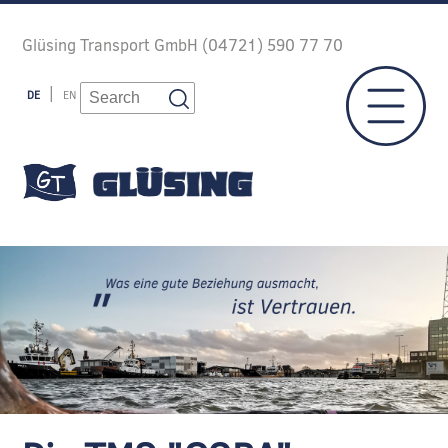
Glüsing Transport GmbH (04721) 590 77 70
DE
EN